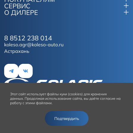
СЕРВИС
О ДИЛЕРЕ
8 8512 238 014
koleso.agr@koleso-auto.ru
Астрахань
Этот сайт
использует файлы куки (cookies) для хранения
данных.
Продолжая использование сайта, вы даёте согласие на
работу с этими файлами.
Условия использования сайта
Подтвердить
© 2026
Solaris