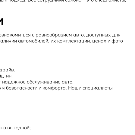
и
ознакомиться с разнообразием авто, доступных для
личии автомобилей, их комплектации, ценах и фото
-драйв.
д-ин.
т надежное обслуживание авто.
ям безопасности и комфорта. Наши специалисты
но выгодной;