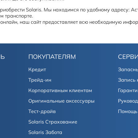
приобрести Solaris. Мы находимся по удобному адресу: Ас
ом транспорте.
онлайн, наш сайт предоставляет всю необходимую инфор
ЛЬ
ПОКУПАТЕЛЯМ
СЕРВ
Кредит
Запасны
Трейд-ин
Запись 
Корпоративным клиентам
Гаранти
Оригинальные аксессуары
Руковод
Тест-драйв
Помощь 
Solaris Страхование
Solaris Забота