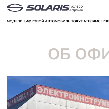
Колесо
Астрахань
МОДЕЛИ
ЦИФРОВОЙ АВТОМОБИЛЬ
ПОКУПАТЕЛЯМ
СЕРВ
ОБ ОФ