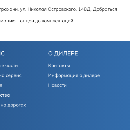
трахани, ул. Николая Островского, 148Д. Добраться
мацию – от цен до комплектаций.
ИС
О ДИЛЕРЕ
е части
Контакты
на сервис
Информация о дилере
я
Новости
ства
на дорогах