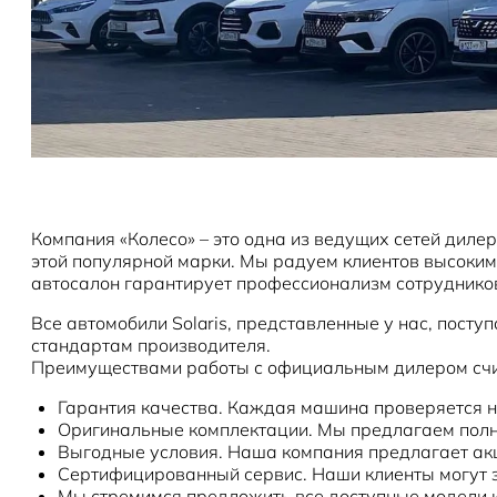
Компания «Колесо» – это одна из ведущих сетей диле
этой популярной марки. Мы радуем клиентов высоки
автосалон гарантирует профессионализм сотрудников
Все автомобили Solaris, представленные у нас, пост
стандартам производителя.
Преимуществами работы с официальным дилером счи
Гарантия качества. Каждая машина проверяется н
Оригинальные комплектации. Мы предлагаем полн
Выгодные условия. Наша компания предлагает акц
Сертифицированный сервис. Наши клиенты могут з
Мы стремимся предложить все доступные модели к